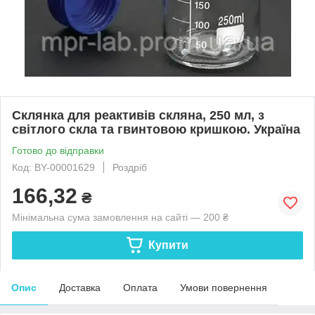
Склянка для реактивів скляна, 250 мл, з
світлого скла та гвинтовою кришкою. Україна
Готово до відправки
Код: BY-00001629
Роздріб
166,32
₴
Мінімальна сума замовлення на сайті — 200 ₴
Купити
Опис
Доставка
Оплата
Умови повернення