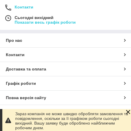
Контакти
Сьогодні вихідний
Показати весь графік роботи
Про нас
Контакти
Доставка та оплата
Графік роботи
Повна версія сайту
Сайт створено на маркетплейсі
Prom.ua
Зараз компанія не може швидко обробляти замовлення та
повідомлення, оскільки за її графіком роботи сьогодні
вихідний. Вашу заявку буде оброблено найближчим
Політика конфіденційності
робочим днем.