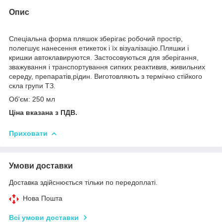
Опис
Спеціальна форма пляшок зберігає робочий простір,
полегшує нанесення етикеток і їх візуалізацію.Пляшки і
кришки автоклавируются. Застосовуються для зберігання,
зважування і транспортування сипких реактивив, живильних
середу, препаратів,рідин. Виготовляють з термічно стійкого
скла групи ТЗ.
Об'єм: 250 мл
Ціна вказана з ПДВ.
Приховати
Умови доставки
Доставка здійснюється тільки по передоплаті.
Нова Пошта
Всі умови доставки