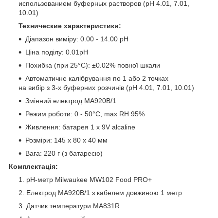
использованием буферных растворов (pH 4.01, 7.01,
10.01)
Технические характеристики:
Діапазон виміру: 0.00 - 14.00 pH
Ціна поділу: 0.01pH
Похибка (при 25°C): ±0.02% повної шкали
Автоматичне калібрування по 1 або 2 точках
на вибір з 3-х буферних розчинів (pH 4.01, 7.01, 10.01)
Змінний електрод MA920B/1
Режим роботи: 0 - 50°C, max RH 95%
Живлення: батарея 1 x 9V alcaline
Розміри: 145 x 80 x 40 мм
Вага: 220 г (з батареєю)
Комплектація:
pH-метр Milwaukee MW102 Food PRO+
Електрод MA920B/1 з кабелем довжиною 1 метр
Датчик температури MA831R