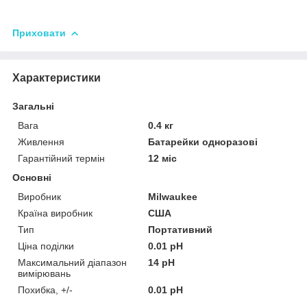
Приховати
Характеристики
Загальні
Вага
0.4 кг
Живлення
Батарейки одноразові
Гарантійний термін
12 міс
Основні
Виробник
Milwaukee
Країна виробник
США
Тип
Портативний
Ціна поділки
0.01 pH
Максимальний діапазон
14 pH
вимірювань
Похибка, +/-
0.01 pH