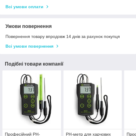
Всі умови оплати
Умови повернення
Повернення товару впродовж 14 днів за рахунок покупця
Всі умови повернення
Подібні товари компанії
Професійний PH-
РH-метр для харчових
Про