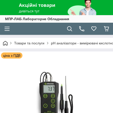
МПР-ЛАБ Лабораторне Обладнання
Товари та послуги
рН аналізатори - вимірювачі кислотно
ціна з ПДВ