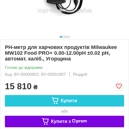
РH-метр для харчових продуктів Milwaukee
MW102 Food PRO+ 0.00-12.00pH ±0.02 pH,
автомат. каліб., Угорщина
Готово до відправки
Код: BY-00000852; BY-00001807
Роздріб
15 810
₴
Купити
або
Купити з