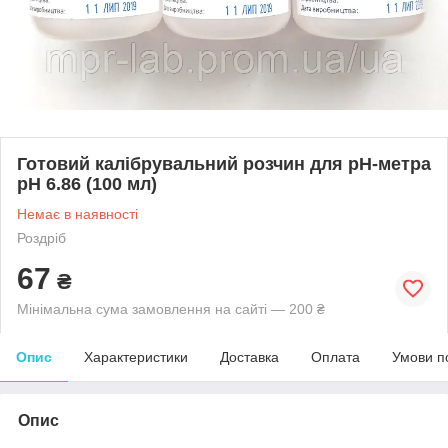
Готовий калібрувальний розчин для pH-метра
pH 6.86 (100 мл)
Немає в наявності
Роздріб
67
₴
Мінімальна сума замовлення на сайті — 200 ₴
Опис
Характеристики
Доставка
Оплата
Умови п
Опис