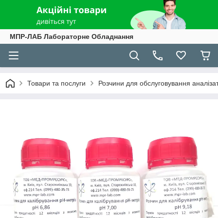
МПР-ЛАБ Лабораторне Обладнання
Товари та послуги
Розчини для обслуговування аналізато