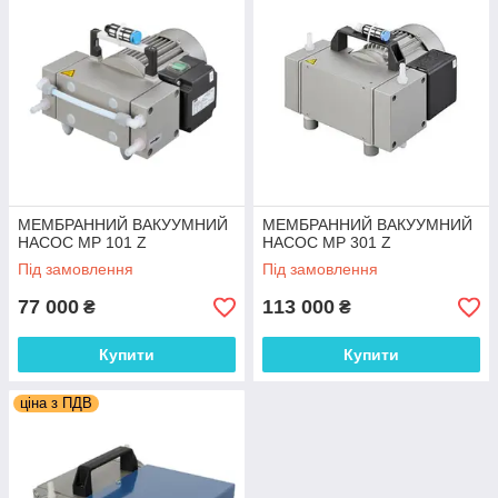
МЕМБРАННИЙ ВАКУУМНИЙ
МЕМБРАННИЙ ВАКУУМНИЙ
НАСОС MP 101 Z
НАСОС MP 301 Z
Під замовлення
Під замовлення
77 000
113 000
₴
₴
Купити
Купити
ціна з ПДВ